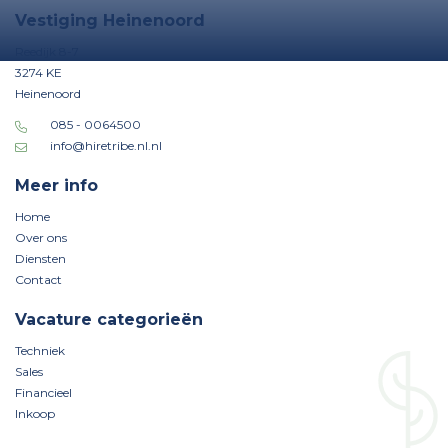
Vestiging Heinenoord
Reedijk 8-7
3274 KE
Heinenoord
085 - 0064500
info@hiretribe.nl.nl
Meer info
Home
Over ons
Diensten
Contact
Vacature categorieën
Techniek
Sales
Financieel
Inkoop