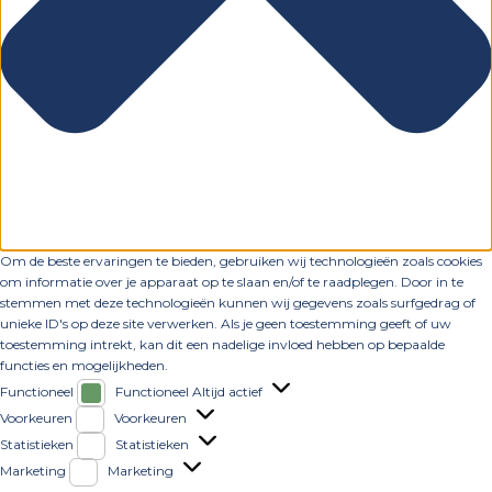
Om de beste ervaringen te bieden, gebruiken wij technologieën zoals cookies
om informatie over je apparaat op te slaan en/of te raadplegen. Door in te
stemmen met deze technologieën kunnen wij gegevens zoals surfgedrag of
unieke ID's op deze site verwerken. Als je geen toestemming geeft of uw
toestemming intrekt, kan dit een nadelige invloed hebben op bepaalde
functies en mogelijkheden.
Functioneel
Functioneel
Altijd actief
Voorkeuren
Voorkeuren
Statistieken
Statistieken
Marketing
Marketing