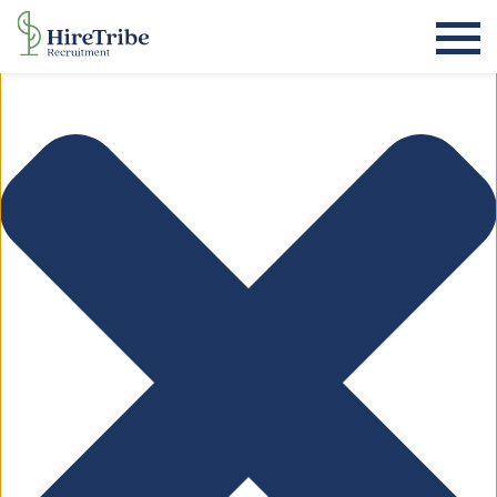
Beheer toestemming