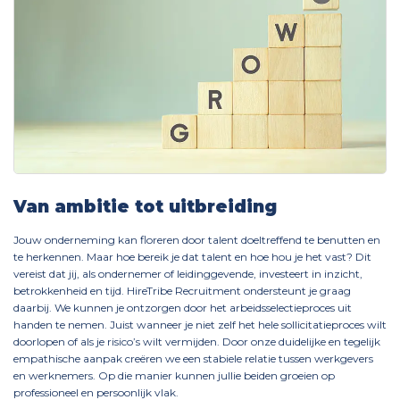
Van ambitie tot uitbreiding
Jouw onderneming kan floreren door talent doeltreffend te benutten en
te herkennen. Maar hoe bereik je dat talent en hoe hou je het vast? Dit
vereist dat jij, als ondernemer of leidinggevende, investeert in inzicht,
betrokkenheid en tijd. HireTribe Recruitment ondersteunt je graag
daarbij. We kunnen je ontzorgen door het arbeidsselectieproces uit
handen te nemen. Juist wanneer je niet zelf het hele sollicitatieproces wilt
doorlopen of als je risico’s wilt vermijden. Door onze duidelijke en tegelijk
empathische aanpak creëren we een stabiele relatie tussen werkgevers
en werknemers. Op die manier kunnen jullie beiden groeien op
professioneel en persoonlijk vlak.