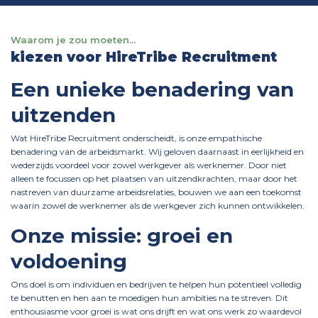
Waarom je zou moeten...
kiezen voor HireTribe Recruitment
Een unieke benadering van
uitzenden
Wat HireTribe Recruitment onderscheidt, is onze empathische
benadering van de arbeidsmarkt. Wij geloven daarnaast in eerlijkheid en
wederzijds voordeel voor zowel werkgever als werknemer. Door niet
alleen te focussen op het plaatsen van uitzendkrachten, maar door het
nastreven van duurzame arbeidsrelaties, bouwen we aan een toekomst
waarin zowel de werknemer als de werkgever zich kunnen ontwikkelen.
Onze missie: groei en
voldoening
Ons doel is om individuen en bedrijven te helpen hun potentieel volledig
te benutten en hen aan te moedigen hun ambities na te streven. Dit
enthousiasme voor groei is wat ons drijft en wat ons werk zo waardevol