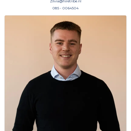
Zilvia@hiretribe.nl
085 - 0064504