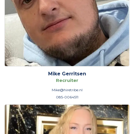
Mike Gerritsen
Recruiter
Mike@hiretribe.nl
085-0064511