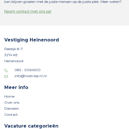
kan blijven groeien met de juiste mensen op de juiste plek. Meer weten?
Neem contact met ons op!
Vestiging Heinenoord
Reedijk 8-7
3274 KE
Heinenoord
085 - 0064500
info@hiretribe.nl.nl
Meer info
Home
Over ons
Diensten
Contact
Vacature categorieën