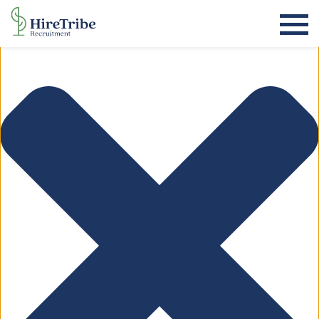
Beheer toestemming