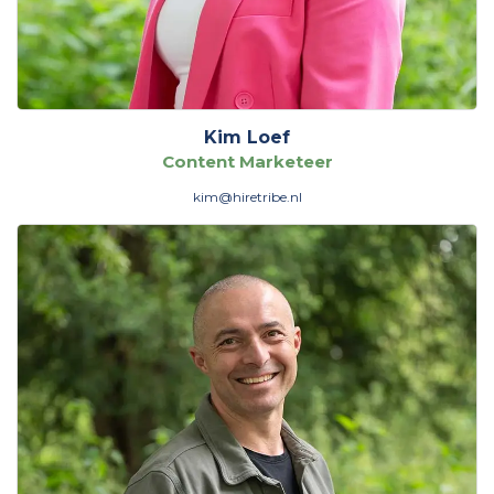
Kim Loef
Content Marketeer
kim@hiretribe.nl