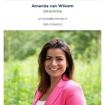
Amanda van Wilsem
Directrice
amanda@hiretribe.nl
085-0064502