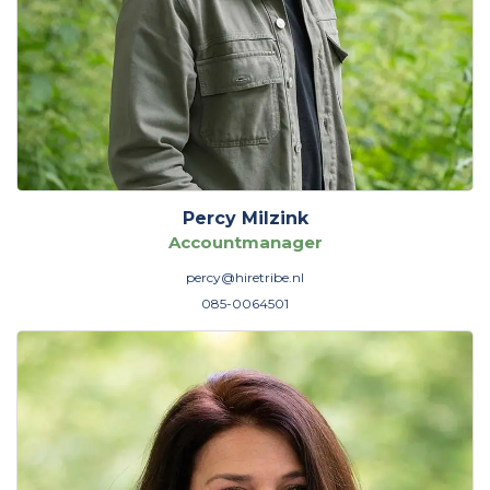
Percy Milzink
Accountmanager
percy@hiretribe.nl
085-0064501