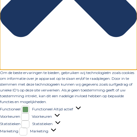
Om de beste ervaringen te bieden, gebruiken wij technologieën zoals cookies
om informatie over je apparaat op te slaan en/of te raadplegen. Door in te
stemmen met deze technologieën kunnen wij gegevens zoals surfgedrag of
unieke ID's op deze site verwerken. Als je geen toestemming geeft of uw
toestemming intrekt, kan dit een nadelige invloed hebben op bepaalde
functies en mogelijkheden.
Functioneel
Functioneel
Altijd actief
Voorkeuren
Voorkeuren
Statistieken
Statistieken
Marketing
Marketing