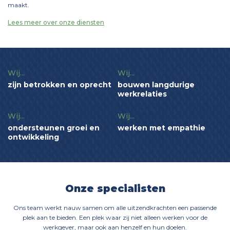
maakt.
Lees meer over onze diensten
Wij...
Wij...
zijn betrokken en oprecht
bouwen langdurige
werkrelaties
Wij...
Wij...
ondersteunen groei en
werken met empathie
ontwikkeling
Onze specialisten
Ons team werkt nauw samen om alle uitzendkrachten een passende
plek aan te bieden. Een plek waar zij niet alleen werken voor de
werkgever, maar ook aan henzelf en hun doelen.