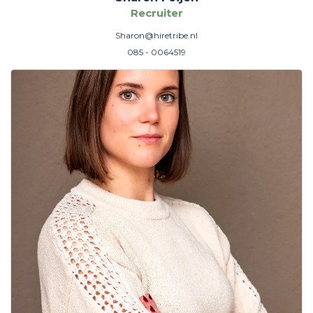
Recruiter
Sharon@hiretribe.nl
085 - 0064519