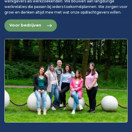
werkgevers als werkzoekenden. We bouwen aan langdurige
werkrelaties die passen bij ieders toekomstplannen. We zorgen voor
groei en denken altijd mee met wat onze opdrachtgevers willen.
Voor bedrijven