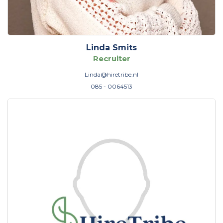
Linda Smits
Recruiter
Linda@hiretribe.nl
085 - 0064513