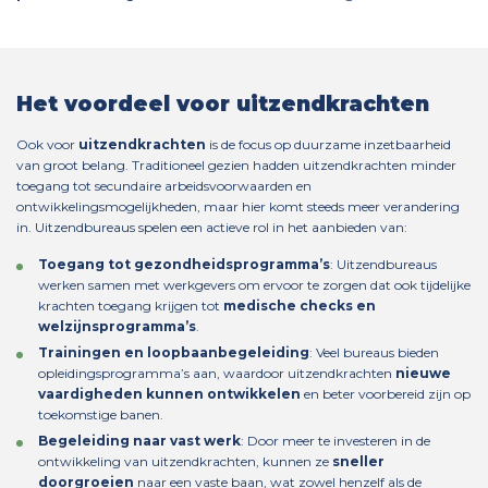
Het voordeel voor uitzendkrachten
Ook voor
uitzendkrachten
is de focus op duurzame inzetbaarheid
van groot belang. Traditioneel gezien hadden uitzendkrachten minder
toegang tot secundaire arbeidsvoorwaarden en
ontwikkelingsmogelijkheden, maar hier komt steeds meer verandering
in. Uitzendbureaus spelen een actieve rol in het aanbieden van:
Toegang tot gezondheidsprogramma’s
: Uitzendbureaus
werken samen met werkgevers om ervoor te zorgen dat ook tijdelijke
krachten toegang krijgen tot
medische checks en
welzijnsprogramma’s
.
Trainingen en loopbaanbegeleiding
: Veel bureaus bieden
opleidingsprogramma’s aan, waardoor uitzendkrachten
nieuwe
vaardigheden kunnen ontwikkelen
en beter voorbereid zijn op
toekomstige banen.
Begeleiding naar vast werk
: Door meer te investeren in de
ontwikkeling van uitzendkrachten, kunnen ze
sneller
doorgroeien
naar een vaste baan, wat zowel henzelf als de