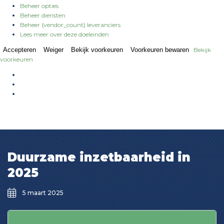
Beheer opties
Beheer diensten
Beheer {vendor_count} leveranciers
Lees meer over deze doeleinden
Accepteren
Weiger
Bekijk voorkeuren
Voorkeuren bewaren
Bekijk
voorkeuren
Duurzame inzetbaarheid in
2025
5 maart 2025