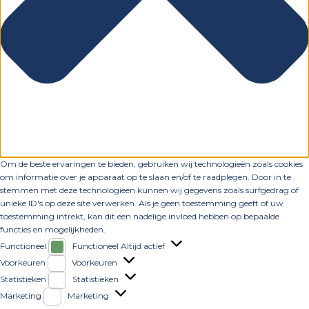
Om de beste ervaringen te bieden, gebruiken wij technologieën zoals cookies
om informatie over je apparaat op te slaan en/of te raadplegen. Door in te
stemmen met deze technologieën kunnen wij gegevens zoals surfgedrag of
unieke ID's op deze site verwerken. Als je geen toestemming geeft of uw
toestemming intrekt, kan dit een nadelige invloed hebben op bepaalde
functies en mogelijkheden.
Functioneel
Functioneel
Altijd actief
Voorkeuren
Voorkeuren
Statistieken
Statistieken
Marketing
Marketing