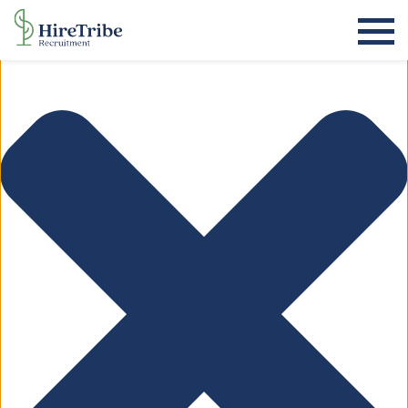
Beheer toestemming