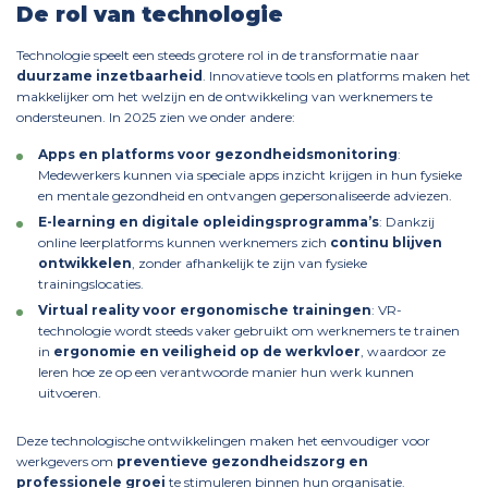
De rol van technologie
Technologie speelt een steeds grotere rol in de transformatie naar
duurzame inzetbaarheid
. Innovatieve tools en platforms maken het
makkelijker om het welzijn en de ontwikkeling van werknemers te
ondersteunen. In 2025 zien we onder andere:
Apps en platforms voor gezondheidsmonitoring
:
Medewerkers kunnen via speciale apps inzicht krijgen in hun fysieke
en mentale gezondheid en ontvangen gepersonaliseerde adviezen.
E-learning en digitale opleidingsprogramma’s
: Dankzij
online leerplatforms kunnen werknemers zich
continu blijven
ontwikkelen
, zonder afhankelijk te zijn van fysieke
trainingslocaties.
Virtual reality voor ergonomische trainingen
: VR-
technologie wordt steeds vaker gebruikt om werknemers te trainen
in
ergonomie en veiligheid op de werkvloer
, waardoor ze
leren hoe ze op een verantwoorde manier hun werk kunnen
uitvoeren.
Deze technologische ontwikkelingen maken het eenvoudiger voor
werkgevers om
preventieve gezondheidszorg en
professionele groei
te stimuleren binnen hun organisatie.