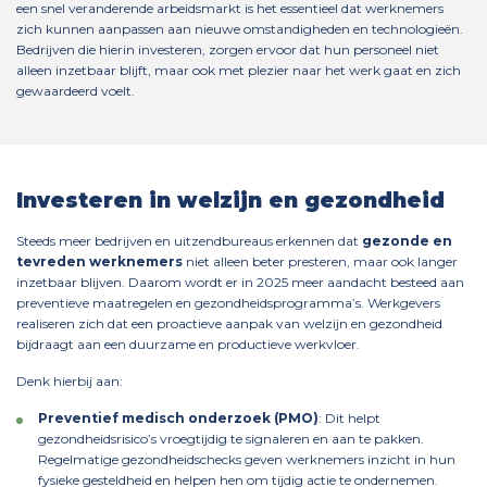
een snel veranderende arbeidsmarkt is het essentieel dat werknemers
zich kunnen aanpassen aan nieuwe omstandigheden en technologieën.
Bedrijven die hierin investeren, zorgen ervoor dat hun personeel niet
alleen inzetbaar blijft, maar ook met plezier naar het werk gaat en zich
gewaardeerd voelt.
Investeren in welzijn en gezondheid
Steeds meer bedrijven en uitzendbureaus erkennen dat
gezonde en
tevreden werknemers
niet alleen beter presteren, maar ook langer
inzetbaar blijven. Daarom wordt er in 2025 meer aandacht besteed aan
preventieve maatregelen en gezondheidsprogramma’s. Werkgevers
realiseren zich dat een proactieve aanpak van welzijn en gezondheid
bijdraagt aan een duurzame en productieve werkvloer.
Denk hierbij aan:
Preventief medisch onderzoek (PMO)
: Dit helpt
gezondheidsrisico’s vroegtijdig te signaleren en aan te pakken.
Regelmatige gezondheidschecks geven werknemers inzicht in hun
fysieke gesteldheid en helpen hen om tijdig actie te ondernemen.