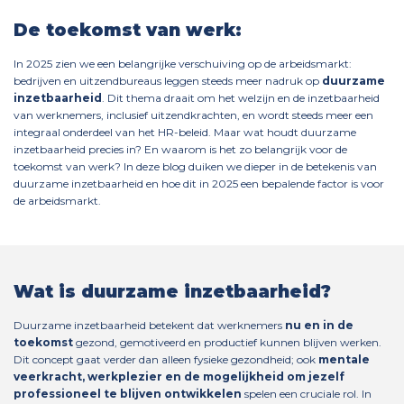
De toekomst van werk:
In 2025 zien we een belangrijke verschuiving op de arbeidsmarkt:
bedrijven en uitzendbureaus leggen steeds meer nadruk op
duurzame
inzetbaarheid
. Dit thema draait om het welzijn en de inzetbaarheid
van werknemers, inclusief uitzendkrachten, en wordt steeds meer een
integraal onderdeel van het HR-beleid. Maar wat houdt duurzame
inzetbaarheid precies in? En waarom is het zo belangrijk voor de
toekomst van werk? In deze blog duiken we dieper in de betekenis van
duurzame inzetbaarheid en hoe dit in 2025 een bepalende factor is voor
de arbeidsmarkt.
Wat is duurzame inzetbaarheid?
Duurzame inzetbaarheid betekent dat werknemers
nu en in de
toekomst
gezond, gemotiveerd en productief kunnen blijven werken.
Dit concept gaat verder dan alleen fysieke gezondheid; ook
mentale
veerkracht, werkplezier en de mogelijkheid om jezelf
professioneel te blijven ontwikkelen
spelen een cruciale rol. In