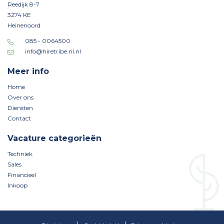
Reedijk 8-7
3274 KE
Heinenoord
085 - 0064500
info@hiretribe.nl.nl
Meer info
Home
Over ons
Diensten
Contact
Vacature categorieën
Techniek
Sales
Financieel
Inkoop