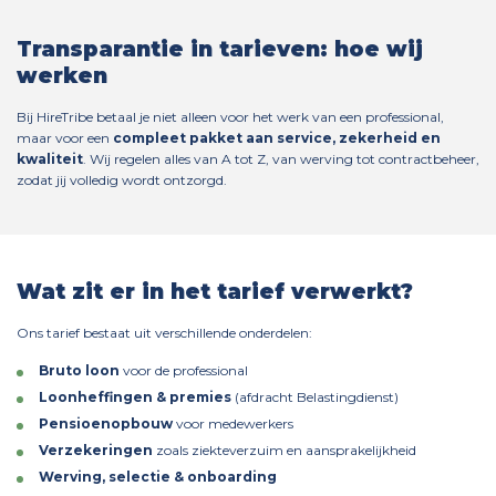
Transparantie in tarieven: hoe wij
werken
Bij HireTribe betaal je niet alleen voor het werk van een professional,
maar voor een
compleet pakket aan service, zekerheid en
kwaliteit
. Wij regelen alles van A tot Z, van werving tot contractbeheer,
zodat jij volledig wordt ontzorgd.
Wat zit er in het tarief verwerkt?
Ons tarief bestaat uit verschillende onderdelen:
Bruto loon
voor de professional
Loonheffingen & premies
(afdracht Belastingdienst)
Pensioenopbouw
voor medewerkers
Verzekeringen
zoals ziekteverzuim en aansprakelijkheid
Werving, selectie & onboarding