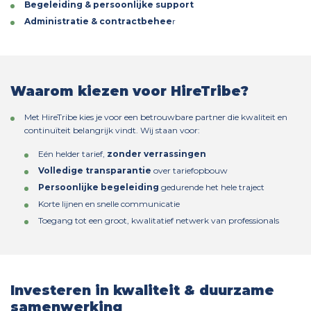
Begeleiding & persoonlijke support
Administratie & contractbehee
r
Waarom kiezen voor HireTribe?
Met HireTribe kies je voor een betrouwbare partner die kwaliteit en
continuïteit belangrijk vindt. Wij staan voor:
Eén helder tarief,
zonder verrassingen
Volledige transparantie
over tariefopbouw
Persoonlijke begeleiding
gedurende het hele traject
Korte lijnen en snelle communicatie
Toegang tot een groot, kwalitatief netwerk van professionals
Investeren in kwaliteit & duurzame
samenwerking