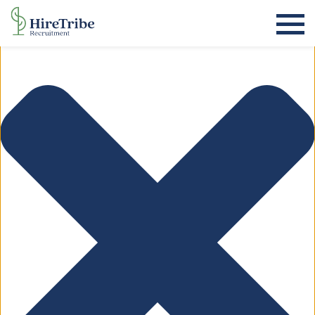
Beheer toestemming