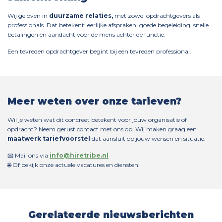
Wij geloven in
duurzame relaties,
met zowel opdrachtgevers als
professionals. Dat betekent: eerlijke afspraken, goede begeleiding, snelle
betalingen en aandacht voor de mens achter de functie.
Een tevreden opdrachtgever begint bij een tevreden professional.
Meer weten over onze tarieven?
Wil je weten wat dit concreet betekent voor jouw organisatie of
opdracht? Neem gerust contact met ons op. Wij maken graag een
maatwerk tariefvoorstel
dat aansluit op jouw wensen en situatie.
📧 Mail ons via
info@hiretribe.nl
🌐 Of bekijk onze actuele vacatures en diensten.
Gerelateerde nieuwsberichten