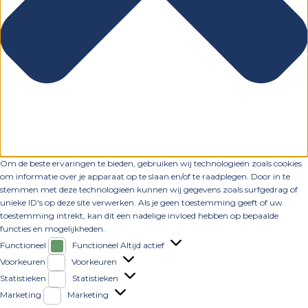
Om de beste ervaringen te bieden, gebruiken wij technologieën zoals cookies
om informatie over je apparaat op te slaan en/of te raadplegen. Door in te
stemmen met deze technologieën kunnen wij gegevens zoals surfgedrag of
unieke ID's op deze site verwerken. Als je geen toestemming geeft of uw
toestemming intrekt, kan dit een nadelige invloed hebben op bepaalde
functies en mogelijkheden.
Functioneel
Functioneel
Altijd actief
Voorkeuren
Voorkeuren
Statistieken
Statistieken
Marketing
Marketing