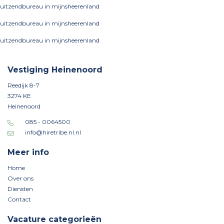
uitzendbureau in mijnsheerenland
uitzendbureau in mijnsheerenland
uitzendbureau in mijnsheerenland
Vestiging Heinenoord
Reedijk 8-7
3274 KE
Heinenoord
085 - 0064500
info@hiretribe.nl.nl
Meer info
Home
Over ons
Diensten
Contact
Vacature categorieën