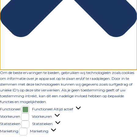
Om de beste ervaringen te bieden, gebruiken wij technologieën zoals cookies
om informatie over je apparaat op te slaan en/of te raadplegen. Door in te
stemmen met deze technologieën kunnen wij gegevens zoals surfgedrag of
unieke ID's op deze site verwerken. Als je geen toestemming geeft of uw
toestemming intrekt, kan dit een nadelige invloed hebben op bepaalde
functies en mogelijkheden.
Functioneel
Functioneel
Altijd actief
Voorkeuren
Voorkeuren
Statistieken
Statistieken
Marketing
Marketing