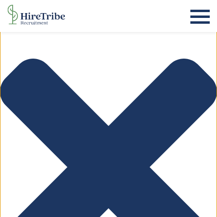
Beheer toestemming