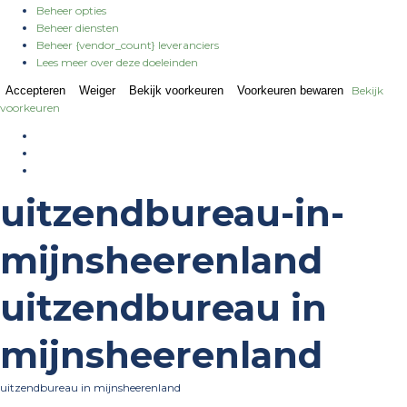
Beheer opties
Beheer diensten
Beheer {vendor_count} leveranciers
Lees meer over deze doeleinden
Accepteren
Weiger
Bekijk voorkeuren
Voorkeuren bewaren
Bekijk
voorkeuren
uitzendbureau-in-
mijnsheerenland
uitzendbureau in
mijnsheerenland
uitzendbureau in mijnsheerenland