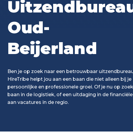
Uitzendburea
Oud-
Beijerland
Ben je op zoek naar een betrouwbaar uitzendburea
HireTribe helpt jou aan een baan die niet alleen bij j
persoonlijke en professionele groei. Of je nu op zoe
baan in de logistiek, of een uitdaging in de financië
aan vacatures in de regio.