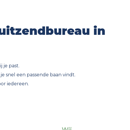
uitzendbureau in
 je past.
e snel een passende baan vindt.
oor iedereen.
Wij...