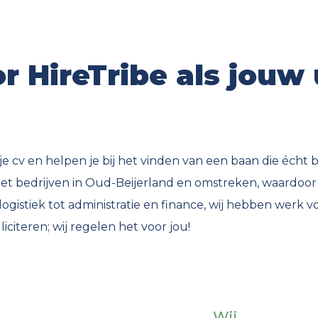
 HireTribe als jouw 
 cv en helpen je bij het vinden van een baan die écht bij
bedrijven in Oud-Beijerland en omstreken, waardoor j
ogistiek tot administratie en finance, wij hebben werk v
iciteren; wij regelen het voor jou!
Wij...