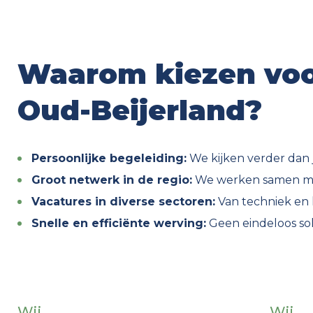
Waarom kiezen voor
Oud-Beijerland?
Persoonlijke begeleiding:
We kijken verder dan je
Groot netwerk in de regio:
We werken samen met 
Vacatures in diverse sectoren:
Van techniek en l
Snelle en efficiënte werving:
Geen eindeloos soll
Wij...
Wij...