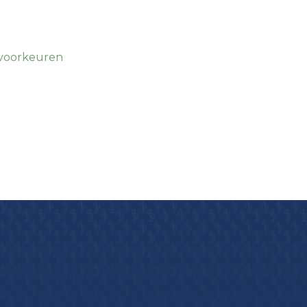
 voorkeuren