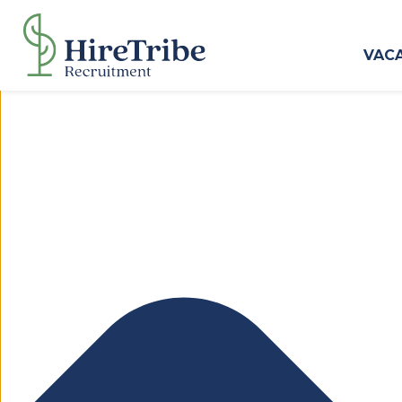
Beheer toestemming
VAC