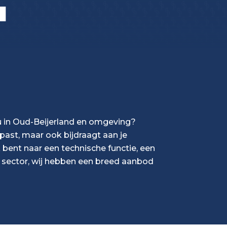
u
u in Oud-Beijerland en omgeving?
e past, maar ook bijdraagt aan je
k bent naar een technische functie, een
le sector, wij hebben een breed aanbod