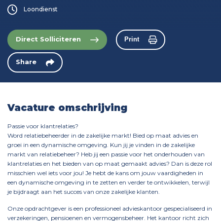
Loondienst
Direct Solliciteren
Print
Share
Vacature omschrijving
Passie voor klantrelaties?
Word relatiebeheerder in de zakelijke markt! Bied op maat advies en
groei in een dynamische omgeving. Kun jij je vinden in de zakelijke
markt van relatiebeheer? Heb jij een passie voor het onderhouden van
klantrelaties en het bieden van op maat gemaakt advies? Dan is deze rol
misschien wel iets voor jou! Je hebt de kans om jouw vaardigheden in
een dynamische omgeving in te zetten en verder te ontwikkelen, terwijl
je bijdraagt aan het succes van onze zakelijke klanten.
Onze opdrachtgever is een professioneel advieskantoor gespecialiseerd in
verzekeringen, pensioenen en vermogensbeheer. Het kantoor richt zich