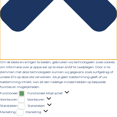
Om de beste ervaringen te bieden, gebruiken wij technologieën zoals cookies
om informatie over je apparaat op te slaan en/of te raadplegen. Door in te
stemmen met deze technologieën kunnen wij gegevens zoals surfgedrag of
unieke ID's op deze site verwerken. Als je geen toestemming geeft of uw
toestemming intrekt, kan dit een nadelige invloed hebben op bepaalde
functies en mogelijkheden.
Functioneel
Functioneel
Altijd actief
Voorkeuren
Voorkeuren
Statistieken
Statistieken
Marketing
Marketing