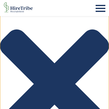
Beheer toestemming